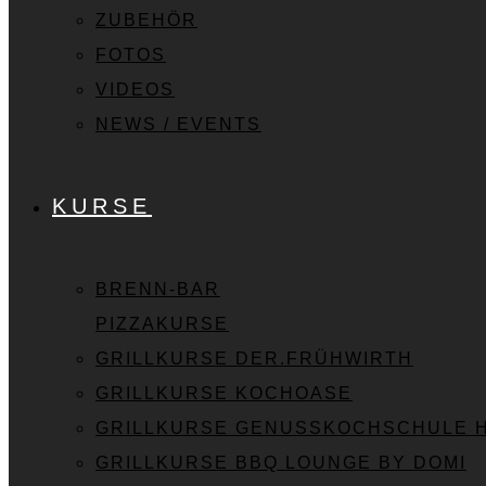
ZUBEHÖR
FOTOS
VIDEOS
NEWS / EVENTS
KURSE
BRENN-BAR
PIZZAKURSE
GRILLKURSE DER.FRÜHWIRTH
GRILLKURSE KOCHOASE
GRILLKURSE GENUSSKOCHSCHULE 
GRILLKURSE BBQ LOUNGE BY DOMI