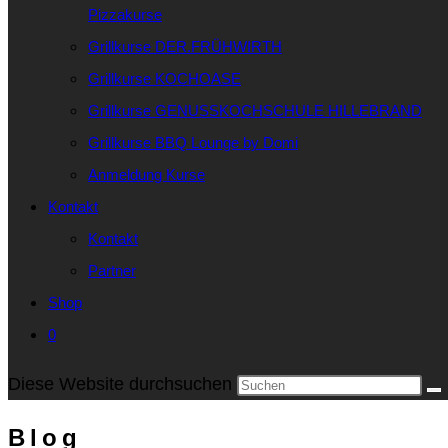
Pizzakurse
Grillkurse DER.FRÜHWIRTH
Grillkurse KOCHOASE
Grillkurse GENUSSKOCHSCHULE HILLEBRAND
Grillkurse BBQ Lounge by Domi
Anmeldung Kurse
Kontakt
Kontakt
Partner
Shop
0
Diese Website durchsuchen
Blog