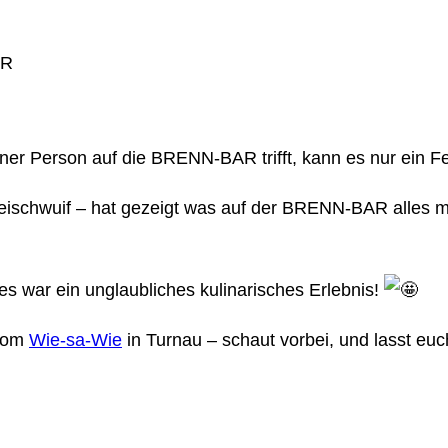
 einer Person auf die BRENN-BAR trifft, kann es nur ein
eischwuif – hat gezeigt was auf der BRENN-BAR alles m
 es war ein unglaubliches kulinarisches Erlebnis!
 vom
Wie-sa-Wie
in Turnau – schaut vorbei, und lasst e