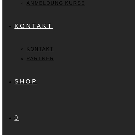
ANMELDUNG KURSE
KONTAKT
KONTAKT
PARTNER
SHOP
0