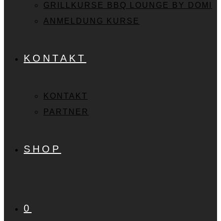
GRILLKURSE BBQ LOUNGE BY DOMI
ANMELDUNG KURSE
KONTAKT
KONTAKT
PARTNER
SHOP
0