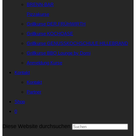
BRENN-BAR
Pizzakurse
Grillkurse DER.FRÜHWIRTH
Grillkurse KOCHOASE
Grillkurse GENUSSKOCHSCHULE HILLEBRAND
Grillkurse BBQ Lounge by Domi
Anmeldung Kurse
Kontakt
Kontakt
Partner
Shop
0
Diese Website durchsuchen