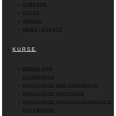
ZUBEHÖR
FOTOS
VIDEOS
NEWS / EVENTS
KURSE
BRENN-BAR
PIZZAKURSE
GRILLKURSE DER.FRÜHWIRTH
GRILLKURSE KOCHOASE
GRILLKURSE GENUSSKOCHSCHULE
HILLEBRAND