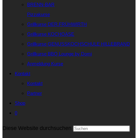
BRENN-BAR
Pizzakurse
Grillkurse DER.FRÜHWIRTH
Grillkurse KOCHOASE
Grillkurse GENUSSKOCHSCHULE HILLEBRAND
Grillkurse BBQ Lounge by Domi
Anmeldung Kurse
Kontakt
Kontakt
Partner
Shop
0
Diese Website durchsuchen