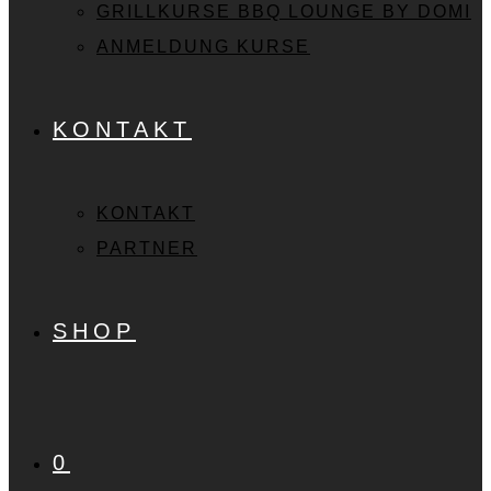
GRILLKURSE BBQ LOUNGE BY DOMI
ANMELDUNG KURSE
KONTAKT
KONTAKT
PARTNER
SHOP
0