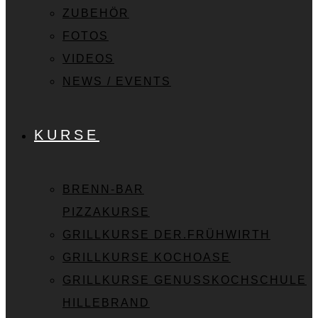
ZUBEHÖR
FOTOS
VIDEOS
NEWS / EVENTS
KURSE
BRENN-BAR
PIZZAKURSE
GRILLKURSE DER.FRÜHWIRTH
GRILLKURSE KOCHOASE
GRILLKURSE GENUSSKOCHSCHULE
HILLEBRAND