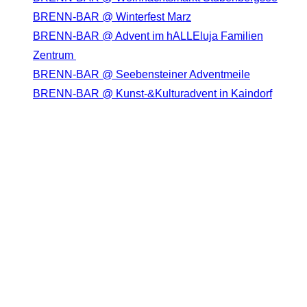
BRENN-BAR @ Winterfest Marz
BRENN-BAR @ Advent im hALLEluja Familien
Zentrum
BRENN-BAR @ Seebensteiner Adventmeile
BRENN-BAR @ Kunst-&Kulturadvent in Kaindorf
Neueste Kommentare
DIE BRENN-BAR AUF SOCIAL MEDIA
Opens in a new tab
Opens in a new tab
Opens in a new tab
Opens in a new tab
Opens in a new tab
Opens in a new tab