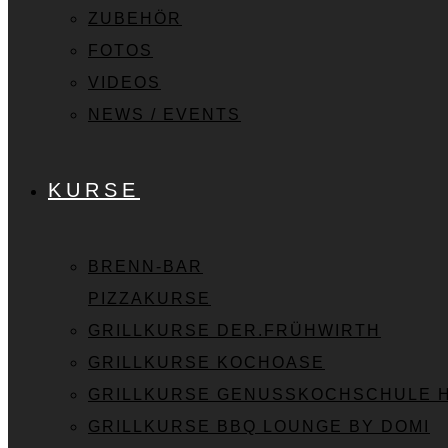
ZUBEHÖR
FOTOS
VIDEOS
NEWS / EVENTS
KURSE
BRENN-BAR
PIZZAKURSE
GRILLKURSE DER.FRÜHWIRTH
GRILLKURSE KOCHOASE
GRILLKURSE GENUSSKOCHSCHULE 
GRILLKURSE BBQ LOUNGE BY DOMI