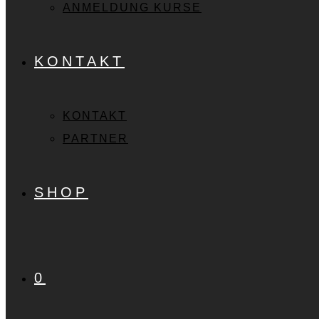
ANMELDUNG KURSE
KONTAKT
KONTAKT
PARTNER
SHOP
0