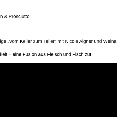
olge „Vom Keller zum Teller“ mit Nicole Aigner und Wei
eit – eine Fusion aus Fleisch und Fisch zu!