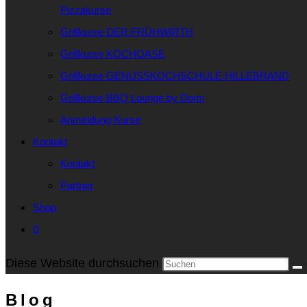
Pizzakurse
Grillkurse DER.FRÜHWIRTH
Grillkurse KOCHOASE
Grillkurse GENUSSKOCHSCHULE HILLEBRAND
Grillkurse BBQ Lounge by Domi
Anmeldung Kurse
Kontakt
Kontakt
Partner
Shop
0
Diese Website durchsuchen
Blog