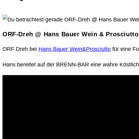
ORF-Dreh @ Hans Bauer Wein & Prosciutto
ORF Dreh bei
Hans Bauer Wein&Prosciutto
für eine F
Hans bereitet auf der BRENN-BAR eine wahre Köstlichk