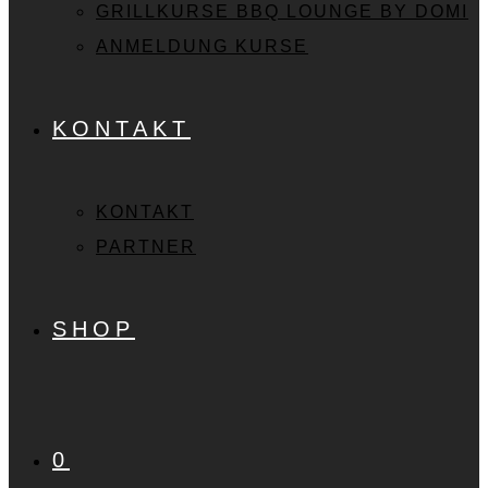
GRILLKURSE BBQ LOUNGE BY DOMI
ANMELDUNG KURSE
KONTAKT
KONTAKT
PARTNER
SHOP
0