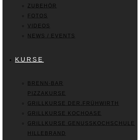
ZUBEHÖR
FOTOS
VIDEOS
NEWS / EVENTS
KURSE
BRENN-BAR
PIZZAKURSE
GRILLKURSE DER.FRÜHWIRTH
GRILLKURSE KOCHOASE
GRILLKURSE GENUSSKOCHSCHULE
HILLEBRAND