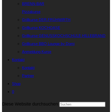
BRENN-BAR
Pizzakurse
Grillkurse DER.FRÜHWIRTH
Grillkurse KOCHOASE
Grillkurse GENUSSKOCHSCHULE HILLEBRAND
Grillkurse BBQ Lounge by Domi
Anmeldung Kurse
Kontakt
Kontakt
Partner
Shop
0
Diese Website durchsuchen