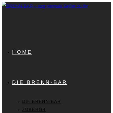
Zum
Inhalt
springen
HOME
DIE BRENN-BAR
DIE BRENN-BAR
ZUBEHÖR