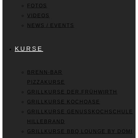
FOTOS
VIDEOS
NEWS / EVENTS
KURSE
BRENN-BAR
PIZZAKURSE
GRILLKURSE DER.FRÜHWIRTH
GRILLKURSE KOCHOASE
GRILLKURSE GENUSSKOCHSCHULE
HILLEBRAND
GRILLKURSE BBQ LOUNGE BY DOMI