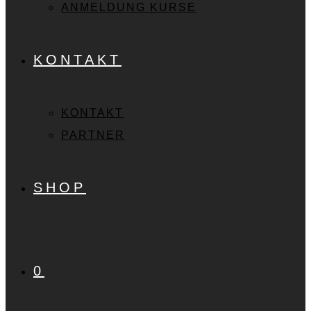
ANMELDUNG KURSE
KONTAKT
KONTAKT
PARTNER
SHOP
0