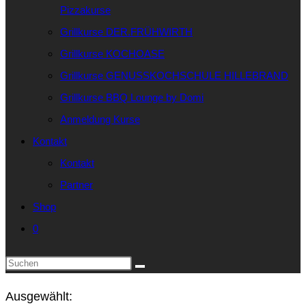
Pizzakurse
Grillkurse DER.FRÜHWIRTH
Grillkurse KOCHOASE
Grillkurse GENUSSKOCHSCHULE HILLEBRAND
Grillkurse BBQ Lounge by Domi
Anmeldung Kurse
Kontakt
Kontakt
Partner
Shop
0
Diese
Website
Ausgewählt:
durchsuchen